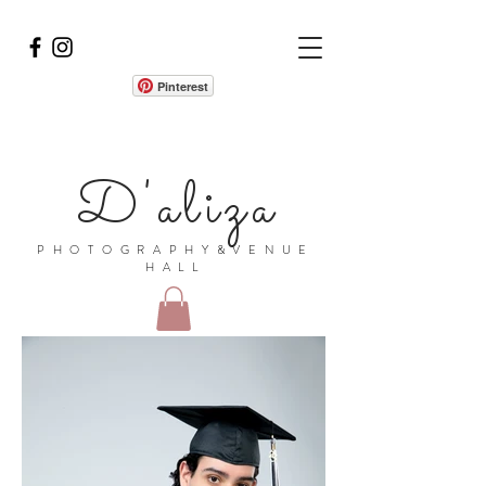
Pinterest
D'aliza
PHOTOGRAPHY&VENUE
HALL